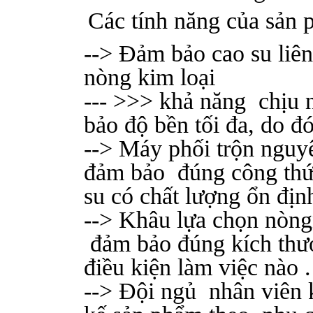
Các tính năng của sản 
--> Đảm bảo cao su liên 
nòng kim loại
--- >>> khả năng chịu 
bảo độ bền tối đa, do đó
--> Máy phối trộn nguyê
đảm bảo đúng công thức
su có chất lượng ổn đị
--> Khâu lựa chọn nòng
đảm bảo đúng kích thướ
điều kiện làm việc nào .
--> Đội ngủ nhân viên 