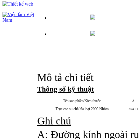
Mô tả chi tiết
Thông số kỹ thuật
Tên sản phẩm/Kích thước
A
Trục cao su chà lúa loại 2000 Nhôm
254 ±1
Ghi chú
A: Đường kính ngoài ru