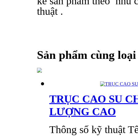
kế sản phẩm theo nhu c
thuật .
Sản phẩm cùng loại
TRỤC CAO SU C
LƯỢNG CAO
Thông số kỹ thuật Tê