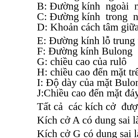
B: Đường kính ngoài 
C: Đường kính trong 
D: Khoản cách tâm giữ
E: Đường kính lỗ trung t
F: Đường kính Bulong
G: chiều cao của rulô
H: chiều cao đến mặt t
I: Độ dày của mặt Bulo
J:Chiều cao đến mặt đá
Tất cả các kích cở đượ
Kích cở A có dung sai 
Kích cở G có dung sai 