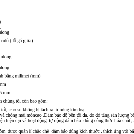
g
g
ulong
rulô ( lỗ gá giữa)
Bulong
ulong
ính bằng milimet (mm)
 mm
0.5 mm
m chúng tôi còn bao gồm:
 tốt, cao su không bị tách ra từ nòng kim loại
t và chống mài mòncao .Đảm bảo độ bền tối đa, do đó tăng sản lượng bố
iệu hiện đại và hoạt động tự động đảm bảo đúng công thức hóa chất ,
m được quản lí chặc chẽ đảm bảo đúng kích thước , thích ứng với bất