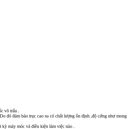
c võ trấu .
.Do đó đảm bảo trục cao su có chất lượng ổn định ,độ cứng như mong
 kỳ máy móc và điều kiện làm việc nào .